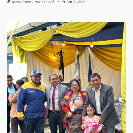
Karlos Toledo / Knal 4 Quiché
Feb 19, 2025