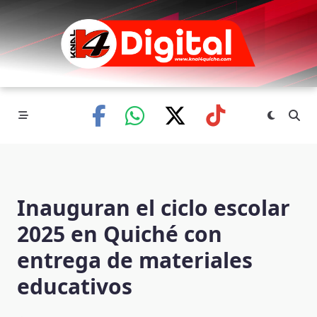
Skip
to
content
Inauguran el ciclo escolar
2025 en Quiché con
entrega de materiales
educativos