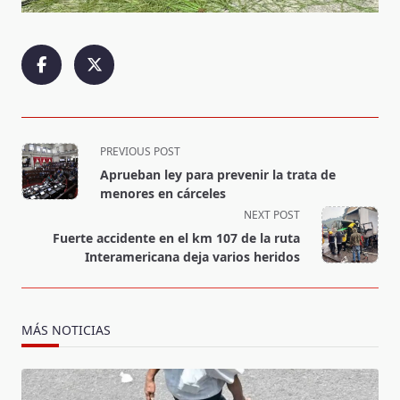
<span
PREVIOUS POST
class="nav-
Aprueban ley para prevenir la trata de
subtitle
menores en cárceles
screen-
NEXT POST
reader-
Fuerte accidente en el km 107 de la ruta
text">Page</span>
Interamericana deja varios heridos
MÁS NOTICIAS