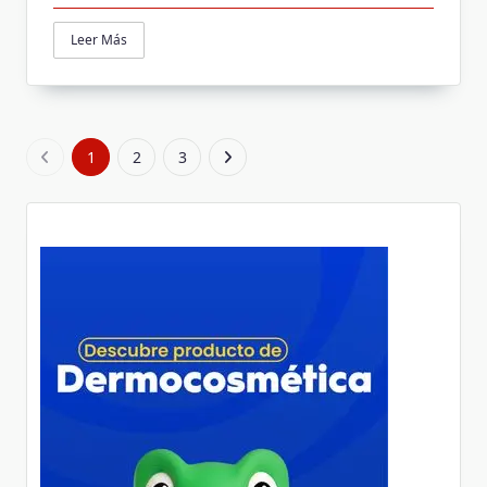
Leer Más
1
2
3