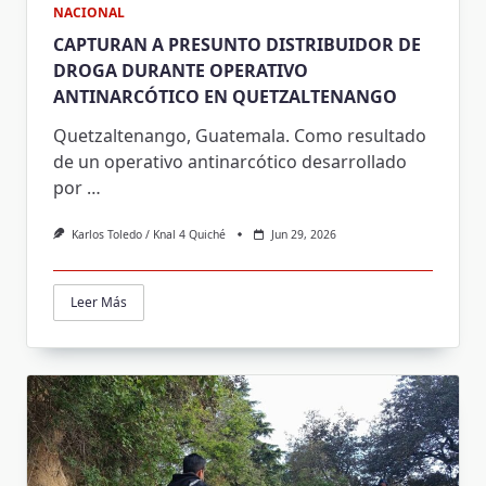
NACIONAL
CAPTURAN A PRESUNTO DISTRIBUIDOR DE
DROGA DURANTE OPERATIVO
ANTINARCÓTICO EN QUETZALTENANGO
Quetzaltenango, Guatemala. Como resultado
de un operativo antinarcótico desarrollado
por
…
Karlos Toledo / Knal 4 Quiché
Jun 29, 2026
Leer Más