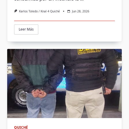
Karlos Toledo / Knal 4 Quiché
Jun 28, 2026
Leer Más
QUICHÉ