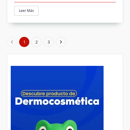
Leer Más
1
2
3