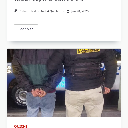
Karlos Toledo / Knal 4 Quiché
Jun 28, 2026
Leer Más
QUICHÉ