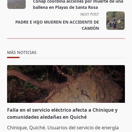
Conap coordina acciones por muerte de una
subtitle
ballena en Playas de Santa Rosa
screen-
NEXT POST
reader-
PADRE E HIJO MUEREN EN ACCIDENTE DE
text">Page</span>
CAMIÓN
MÁS NOTICIAS
Falla en el servicio eléctrico afecta a Chinique y
comunidades aledañas en Quiché
Chinique, Quiché. Usuarios del servicio de energía