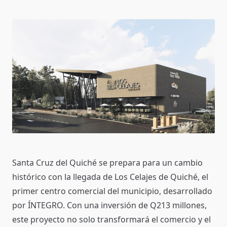
De
Quiché:
Un
Nuevo
Centro
Comercial
En
Nuestra
Región
Santa Cruz del Quiché se prepara para un cambio
histórico con la llegada de Los Celajes de Quiché, el
primer centro comercial del municipio, desarrollado
por ÍNTEGRO. Con una inversión de Q213 millones,
este proyecto no solo transformará el comercio y el