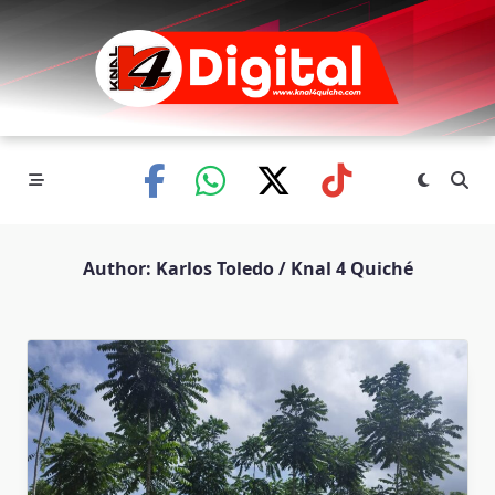
Skip
to
content
Author:
Karlos Toledo / Knal 4 Quiché