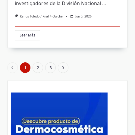
investigadores de la División Nacional
…
Karlos Toledo / Knal 4 Quiché
Jun 5, 2026
Leer Más
1
2
3