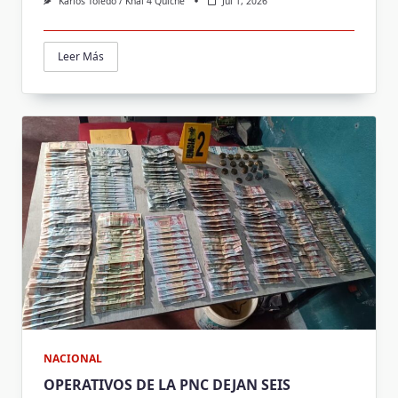
Karlos Toledo / Knal 4 Quiché
Jul 1, 2026
Leer Más
NACIONAL
OPERATIVOS DE LA PNC DEJAN SEIS