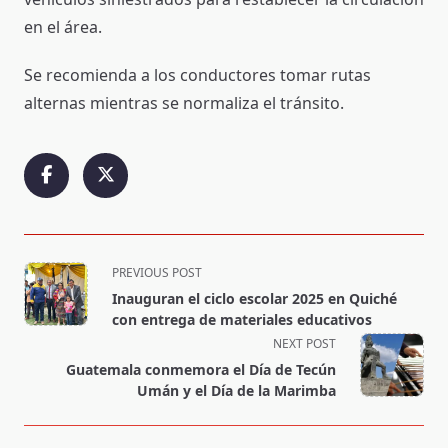
en el área.
Se recomienda a los conductores tomar rutas
alternas mientras se normaliza el tránsito.
<span
PREVIOUS POST
class="nav-
Inauguran el ciclo escolar 2025 en Quiché
subtitle
con entrega de materiales educativos
screen-
NEXT POST
reader-
Guatemala conmemora el Día de Tecún
text">Page</span>
Umán y el Día de la Marimba