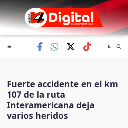
Skip
to
content
Fuerte accidente en el km
107 de la ruta
Interamericana deja
varios heridos