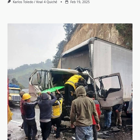
Karlos Toledo / Knal 4 Quiché
Feb 19, 2025