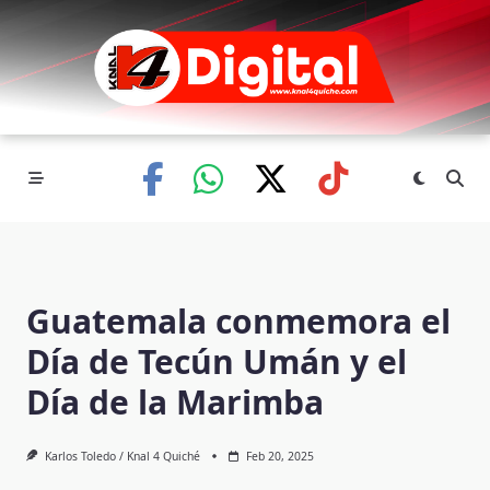
Skip
to
content
Guatemala conmemora el
Día de Tecún Umán y el
Día de la Marimba
Karlos Toledo / Knal 4 Quiché
Feb 20, 2025