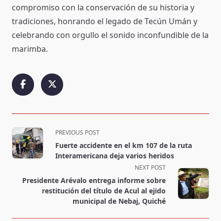
compromiso con la conservación de su historia y
tradiciones, honrando el legado de Tecún Umán y
celebrando con orgullo el sonido inconfundible de la
marimba.
<span
PREVIOUS POST
class="nav-
Fuerte accidente en el km 107 de la ruta
subtitle
Interamericana deja varios heridos
screen-
NEXT POST
reader-
Presidente Arévalo entrega informe sobre
text">Page</span>
restitución del título de Acul al ejido
municipal de Nebaj, Quiché