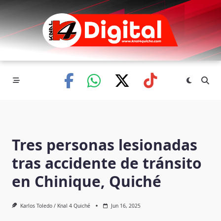
Skip
to
content
Tres personas lesionadas
tras accidente de tránsito
en Chinique, Quiché
Karlos Toledo / Knal 4 Quiché
Jun 16, 2025