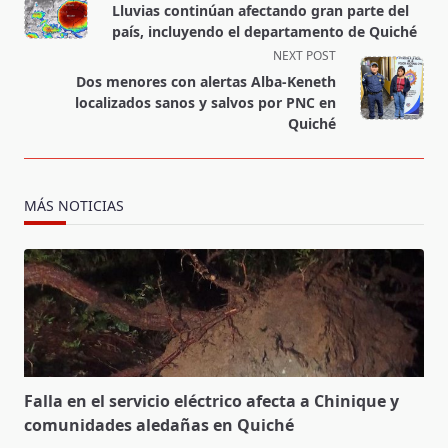
class="nav-
Lluvias continúan afectando gran parte del
subtitle
país, incluyendo el departamento de Quiché
screen-
NEXT POST
reader-
Dos menores con alertas Alba-Keneth
text">Page</span>
localizados sanos y salvos por PNC en
Quiché
MÁS NOTICIAS
Falla en el servicio eléctrico afecta a Chinique y
comunidades aledañas en Quiché