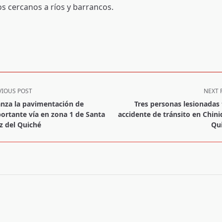
s cercanos a ríos y barrancos.
VIOUS POST
NEXT 
nza la pavimentación de
Tres personas lesionadas 
ortante vía en zona 1 de Santa
accidente de tránsito en Chini
z del Quiché
Qu
pan>