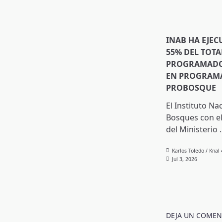
INAB HA EJEC
55% DEL TOTA
PROGRAMADO 
EN PROGRAMA
PROBOSQUE
El Instituto Na
Bosques con el
del Ministerio
.
Karlos Toledo / Knal
Jul 3, 2026
DEJA UN COMEN