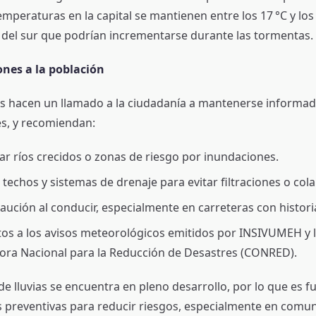
temperaturas en la capital se mantienen entre los 17 °C y los
s del sur que podrían incrementarse durante las tormentas.
es a la población
s hacen un llamado a la ciudadanía a mantenerse informa
es, y recomiendan:
zar ríos crecidos o zonas de riesgo por inundaciones.
 techos y sistemas de drenaje para evitar filtraciones o col
aución al conducir, especialmente en carreteras con historia
tos a los avisos meteorológicos emitidos por INSIVUMEH y 
ra Nacional para la Reducción de Desastres (CONRED).
e lluvias se encuentra en pleno desarrollo, por lo que es 
preventivas para reducir riesgos, especialmente en comun