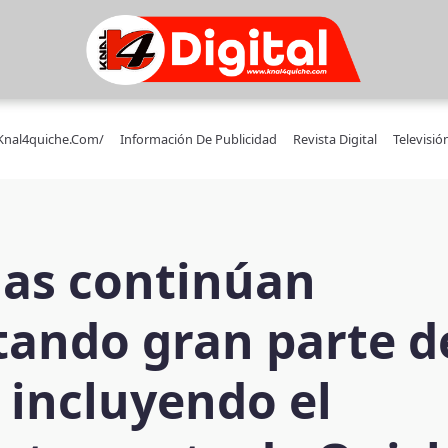
/knal4quiche.com/
Información De Publicidad
Revista Digital
Televisió
ias continúan
tando gran parte d
, incluyendo el