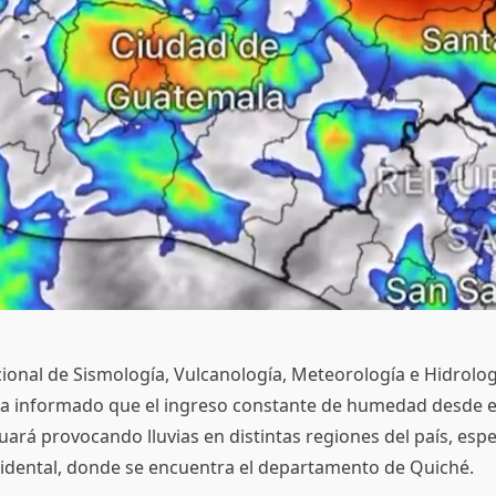
acional de Sismología, Vulcanología, Meteorología e Hidrolog
a informado que el ingreso constante de humedad desde e
nuará provocando lluvias en distintas regiones del país, esp
ccidental, donde se encuentra el departamento de Quiché.