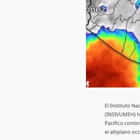
El Instituto N
(INSIVUMEH) h
Pacífico conti
el altiplano o