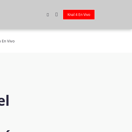
Knal 4 En Vivo
n En Vivo
el