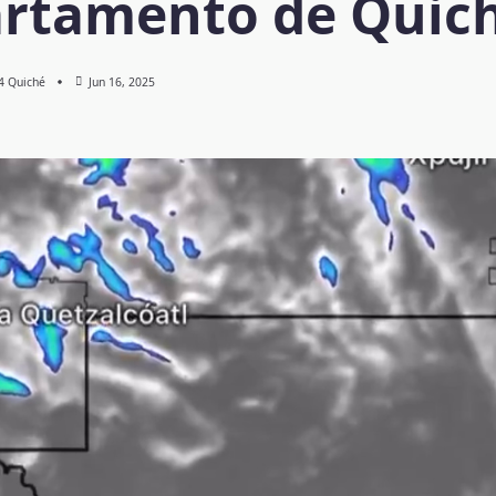
rtamento de Quic
 4 Quiché
Jun 16, 2025