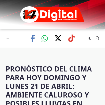
Skip
to
content
PRONÓSTICO DEL CLIMA
PARA HOY DOMINGO Y
LUNES 21 DE ABRIL:
AMBIENTE CALUROSO Y
POSIBLES LLUVIAS EN