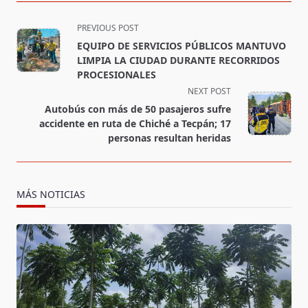
<span
PREVIOUS POST
class="nav-
EQUIPO DE SERVICIOS PÚBLICOS MANTUVO
subtitle
LIMPIA LA CIUDAD DURANTE RECORRIDOS
screen-
PROCESIONALES
reader-
NEXT POST
text">Page</span>
Autobús con más de 50 pasajeros sufre
accidente en ruta de Chiché a Tecpán; 17
personas resultan heridas
MÁS NOTICIAS