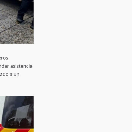
eros
ndar asistencia
lado a un