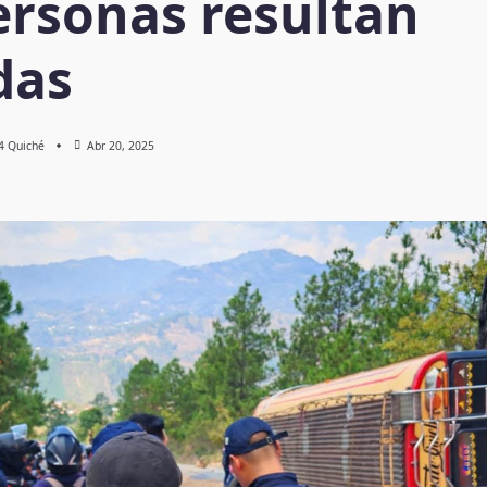
ersonas resultan
das
 4 Quiché
Abr 20, 2025