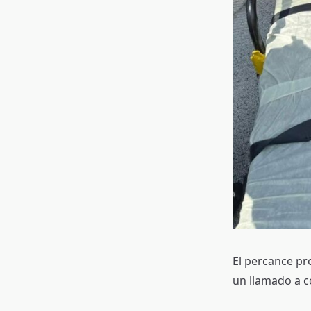
El percance pro
un llamado a c