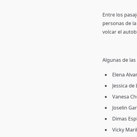
Entre los pasa
personas de la
volcar el autob
Algunas de las
Elena Alva
Jessica de 
Vanesa Ch
Joselin Gar
Dimas Espi
Vicky Mari