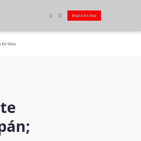
Knal 4 En Vivo
n En Vivo
nte
pán;