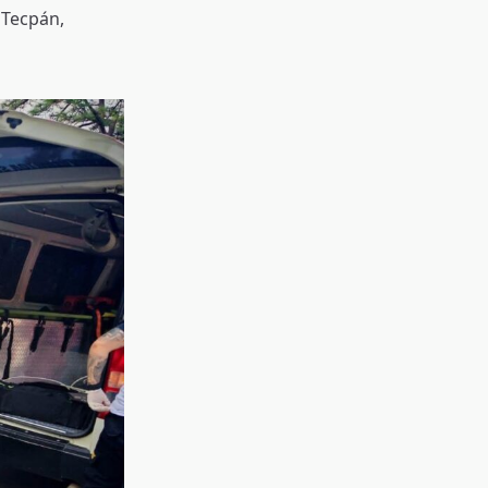
 Tecpán,