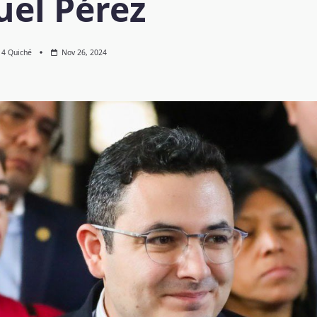
el Pérez
l 4 Quiché
Nov 26, 2024