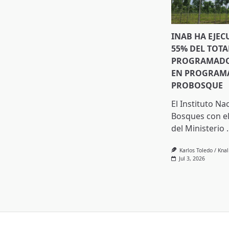
INAB HA EJEC
55% DEL TOTA
PROGRAMADO 
EN PROGRAMA
PROBOSQUE
El Instituto Na
Bosques con el
del Ministerio
.
Karlos Toledo / Kna
Jul 3, 2026