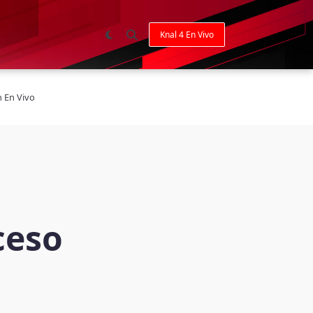
Knal 4 En Vivo
n En Vivo
ceso