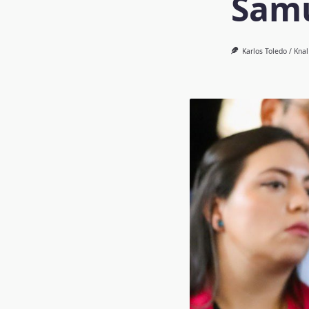
Samu
Karlos Toledo / Kna