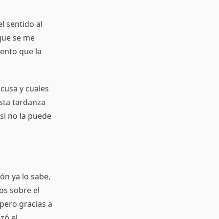
l sentido al
 que se me
iento que la
cusa y cuales
esta tardanza
si no la puede
ón ya lo sabe,
os sobre el
 pero gracias a
zó el