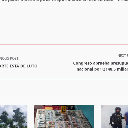
NEXT 
VIOUS POST
Congreso aprueba presupu
ARTE ESTÁ DE LUTO
nacional por Q148.5 milla
pan>