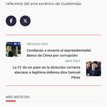
referente del arte escénico de Guatemala.
<span
PREVIOUS POST
class="nav-
Condenan a muerte al expresidentedel
subtitle
Banco de China por corrupción
screen-
NEXT POST
reader-
La CC da un paso en la dirección correcta
text">Page</span>
alacceso a legítima defensa dice Samuel
Pérez
MÁS NOTICIAS