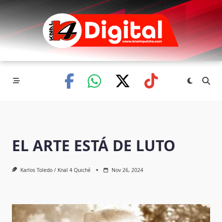
Skip
to
content
EL ARTE ESTÁ DE LUTO
Karlos Toledo / Knal 4 Quiché
Nov 26, 2024