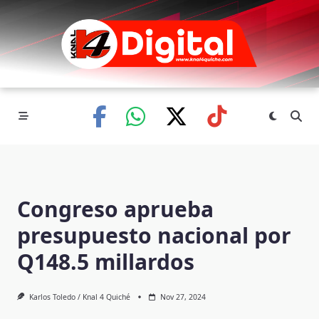
Skip
to
content
Congreso aprueba
presupuesto nacional por
Q148.5 millardos
Karlos Toledo / Knal 4 Quiché
Nov 27, 2024