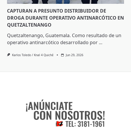
CAPTURAN A PRESUNTO DISTRIBUIDOR DE
DROGA DURANTE OPERATIVO ANTINARCÓTICO EN
QUETZALTENANGO
Quetzaltenango, Guatemala. Como resultado de un
operativo antinarcótico desarrollado por
...
Karlos Toledo / Knal 4 Quiché
Jun 29, 2026