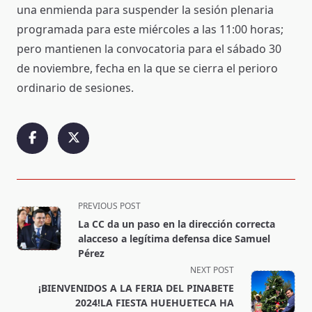
una enmienda para suspender la sesión plenaria
programada para este miércoles a las 11:00 horas;
pero mantienen la convocatoria para el sábado 30
de noviembre, fecha en la que se cierra el perioro
ordinario de sesiones.
<span
PREVIOUS POST
class="nav-
La CC da un paso en la dirección correcta
subtitle
alacceso a legítima defensa dice Samuel
screen-
Pérez
reader-
NEXT POST
text">Page</span>
¡BIENVENIDOS A LA FERIA DEL PINABETE
2024!LA FIESTA HUEHUETECA HA