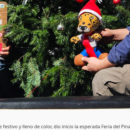
festivo y lleno de color, dio inicio la esperada Feria del Pi