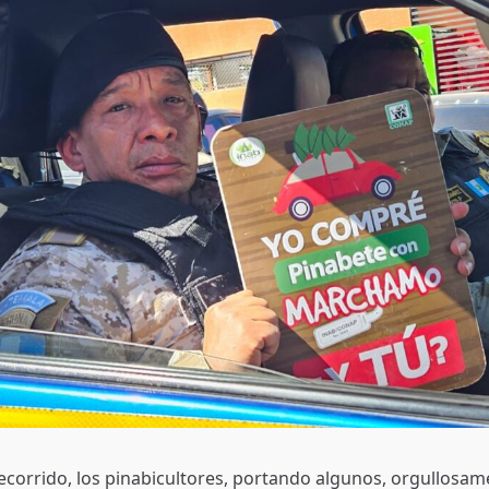
recorrido, los pinabicultores, portando algunos, orgullosam