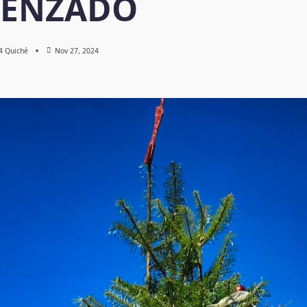
ENZADO
 4 Quiché
Nov 27, 2024