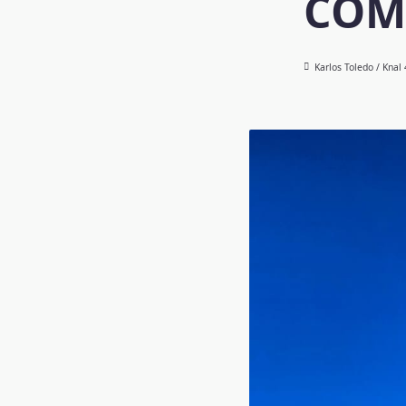
COM
Karlos Toledo / Knal