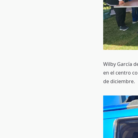
Wilby García d
en el centro co
de diciembre.