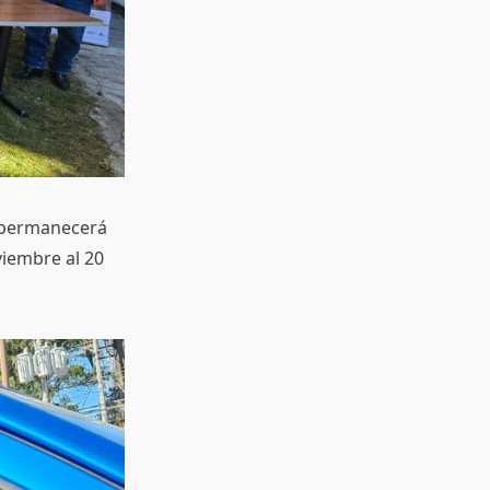
a permanecerá
viembre al 20