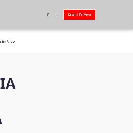
Knal 4 En Vivo
n En Vivo
IA
A