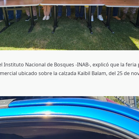
el Instituto Nacional de Bosques -INAB-, explicó que la feri
mercial ubicado sobre la calzada Kaibil Balam, del 25 de no