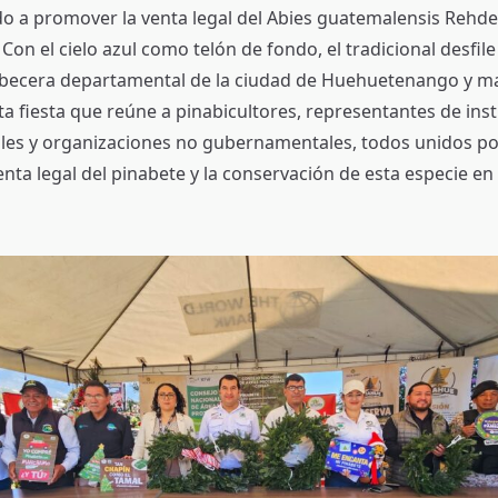
o a promover la venta legal del Abies guatemalensis Rehde
on el cielo azul como telón de fondo, el tradicional desfile 
abecera departamental de la ciudad de Huehuetenango y ma
ta fiesta que reúne a pinabicultores, representantes de inst
es y organizaciones no gubernamentales, todos unidos p
enta legal del pinabete y la conservación de esta especie en