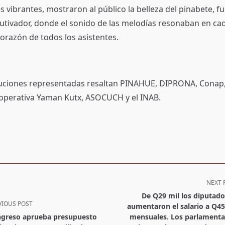
es vibrantes, mostraron al público la belleza del pinabete, f
utivador, donde el sonido de las melodías resonaban en cad
corazón de todos los asistentes.
ituciones representadas resaltan PINAHUE, DIPRONA, Cona
perativa Yaman Kutx, ASOCUCH y el INAB.
NEXT 
De Q29 mil los diputado
VIOUS POST
aumentaron el salario a Q45
greso aprueba presupuesto
mensuales. Los parlamenta