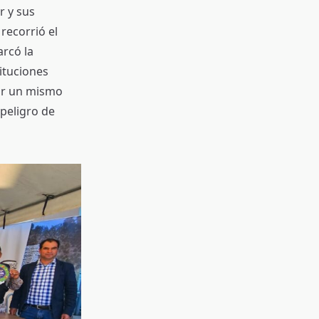
r y sus
recorrió el
rcó la
ituciones
or un mismo
 peligro de