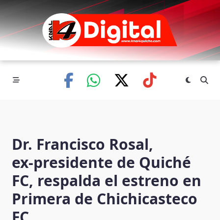
Skip
to
content
Dr. Francisco Rosal,
ex‑presidente de Quiché
FC, respalda el estreno en
Primera de Chichicasteco
FC