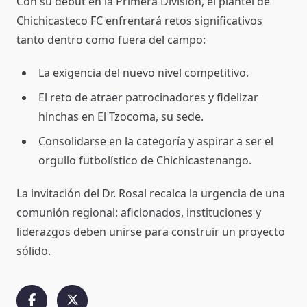
Con su debut en la Primera División, el plantel de
Chichicasteco FC enfrentará retos significativos
tanto dentro como fuera del campo:
La exigencia del nuevo nivel competitivo.
El reto de atraer patrocinadores y fidelizar
hinchas en El Tzocoma, su sede.
Consolidarse en la categoría y aspirar a ser el
orgullo futbolístico de Chichicastenango.
La invitación del Dr. Rosal recalca la urgencia de una
comunión regional: aficionados, instituciones y
liderazgos deben unirse para construir un proyecto
sólido.