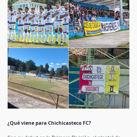
¿Qué viene para Chichicasteco FC?