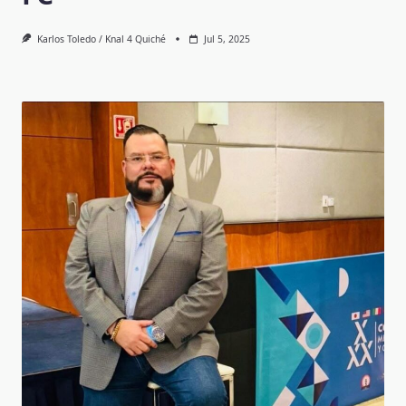
Karlos Toledo / Knal 4 Quiché
Jul 5, 2025