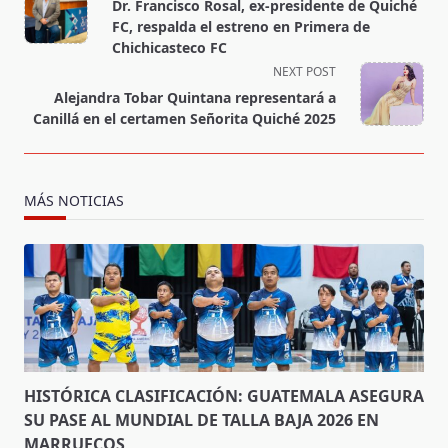
class="nav-
Dr. Francisco Rosal, ex‑presidente de Quiché
subtitle
FC, respalda el estreno en Primera de
screen-
Chichicasteco FC
reader-
NEXT POST
text">Page</span>
Alejandra Tobar Quintana representará a
Canillá en el certamen Señorita Quiché 2025
MÁS NOTICIAS
HISTÓRICA CLASIFICACIÓN: GUATEMALA ASEGURA
SU PASE AL MUNDIAL DE TALLA BAJA 2026 EN
MARRUECOS