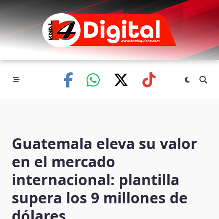
Skip
to
content
Guatemala eleva su valor
en el mercado
internacional: plantilla
supera los 9 millones de
dólares