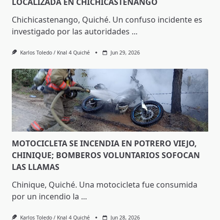
LOCALIZADA EN CHICHICASTENANGO
Chichicastenango, Quiché. Un confuso incidente es
investigado por las autoridades
...
Karlos Toledo / Knal 4 Quiché
Jun 29, 2026
MOTOCICLETA SE INCENDIA EN POTRERO VIEJO,
CHINIQUE; BOMBEROS VOLUNTARIOS SOFOCAN
LAS LLAMAS
Chinique, Quiché. Una motocicleta fue consumida
por un incendio la
...
Karlos Toledo / Knal 4 Quiché
Jun 28, 2026