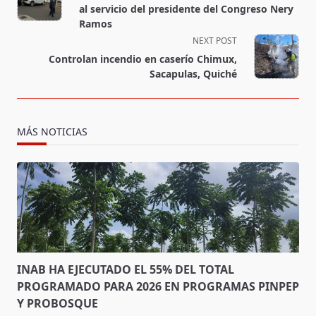
subtitle
al servicio del presidente del Congreso Nery
screen-
Ramos
reader-
NEXT POST
text">Page</span>
Controlan incendio en caserío Chimux,
Sacapulas, Quiché
MÁS NOTICIAS
INAB HA EJECUTADO EL 55% DEL TOTAL
PROGRAMADO PARA 2026 EN PROGRAMAS PINPEP
Y PROBOSQUE