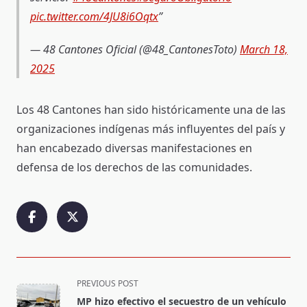
pic.twitter.com/4JU8i6Oqtx
— 48 Cantones Oficial (@48_CantonesToto)
March 18,
2025
Los 48 Cantones han sido históricamente una de las
organizaciones indígenas más influyentes del país y
han encabezado diversas manifestaciones en
defensa de los derechos de las comunidades.
<span
PREVIOUS POST
class="nav-
MP hizo efectivo el secuestro de un vehículo