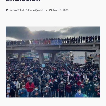
Karlos Toledo / Knal 4 Quiché
Mar 18, 2025