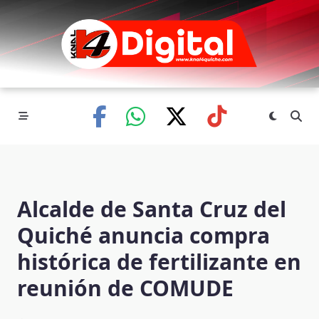
Skip
to
content
Alcalde de Santa Cruz del
Quiché anuncia compra
histórica de fertilizante en
reunión de COMUDE