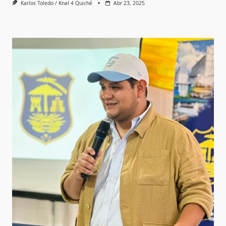
Karlos Toledo / Knal 4 Quiché
Abr 23, 2025