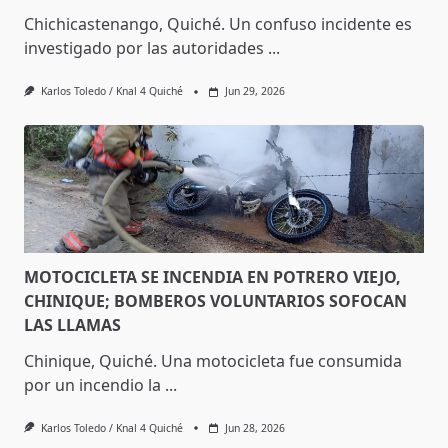
Chichicastenango, Quiché. Un confuso incidente es
investigado por las autoridades
...
Karlos Toledo / Knal 4 Quiché
Jun 29, 2026
MOTOCICLETA SE INCENDIA EN POTRERO VIEJO,
CHINIQUE; BOMBEROS VOLUNTARIOS SOFOCAN
LAS LLAMAS
Chinique, Quiché. Una motocicleta fue consumida
por un incendio la
...
Karlos Toledo / Knal 4 Quiché
Jun 28, 2026