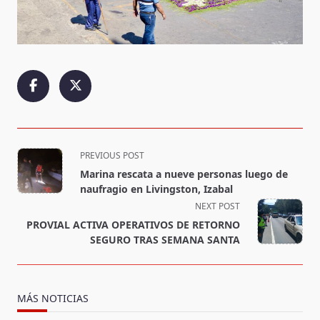
<span
PREVIOUS POST
class="nav-
Marina rescata a nueve personas luego de
subtitle
naufragio en Livingston, Izabal
screen-
NEXT POST
reader-
PROVIAL ACTIVA OPERATIVOS DE RETORNO
text">Page</span>
SEGURO TRAS SEMANA SANTA
MÁS NOTICIAS