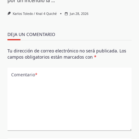
por un incendio la
...
Karlos Toledo / Knal 4 Quiché
Jun 28, 2026
DEJA UN COMENTARIO
Tu dirección de correo electrónico no será publicada.
Los
campos obligatorios están marcados con
*
Comentario
*