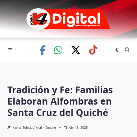
Skip
to
content
Tradición y Fe: Familias
Elaboran Alfombras en
Santa Cruz del Quiché
Karlos Toledo / Knal 4 Quiché
Abr 18, 2025