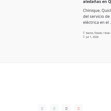
aledañas en 
Chinique, Quic
del servicio de
eléctrica en el
.
Karlos Toledo / Knal
Jul 1, 2026