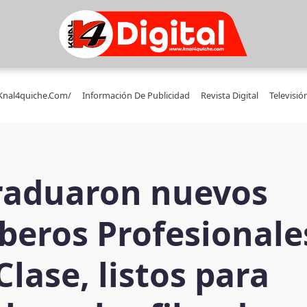
/knal4quiche.com/
Información De Publicidad
Revista Digital
Televisió
raduaron nuevos
eros Profesionale
Clase, listos para