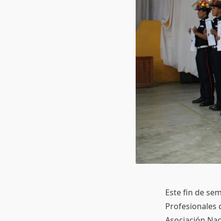
Este fin de se
Profesionales d
Asociación Na