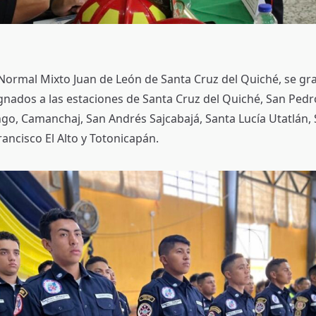
o Normal Mixto Juan de León de Santa Cruz del Quiché, se g
nados a las estaciones de Santa Cruz del Quiché, San Pedro
go, Camanchaj, San Andrés Sajcabajá, Santa Lucía Utatlán, 
ancisco El Alto y Totonicapán.