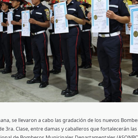
mana, se llevaron a cabo las gradación de los nuevos Bombe
e 3ra. Clase, entre damas y caballeros que fortalecerán las f
cional de Bomberos Municipales Departamentales (ASONB