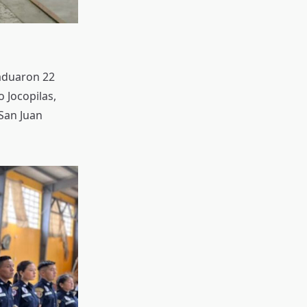
raduaron 22
 Jocopilas,
San Juan