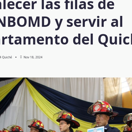
lecer las filas de
BOMD y servir al
rtamento del Quic
 4 Quiché
Nov 18, 2024