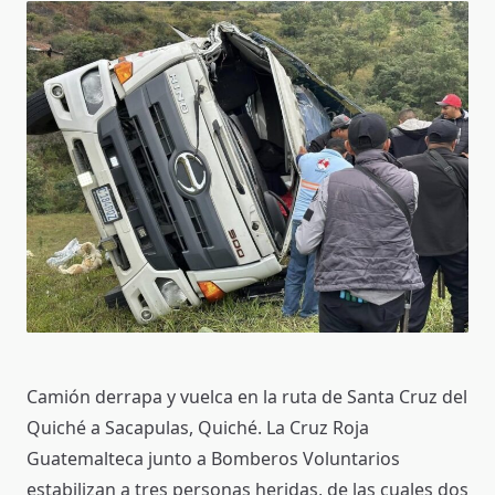
Camión derrapa y vuelca en la ruta de Santa Cruz del
Quiché a Sacapulas, Quiché. La Cruz Roja
Guatemalteca junto a Bomberos Voluntarios
estabilizan a tres personas heridas, de las cuales dos