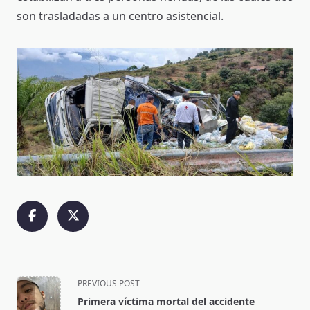
son trasladadas a un centro asistencial.
<span
PREVIOUS POST
class="nav-
Primera víctima mortal del accidente