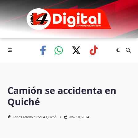
Skip
to
content
Camión se accidenta en
Quiché
Karlos Toledo / Knal 4 Quiché
Nov 18, 2024