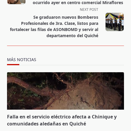
subtitle
ocurrido ayer en centro comercial Miraflores
screen-
NEXT POST
reader-
Se graduaron nuevos Bomberos
text">Page</span>
Profesionales de 3ra. Clase, listos para
fortalecer las filas de ASONBOMD y servir al
departamento del Quiché
MÁS NOTICIAS
Falla en el servicio eléctrico afecta a Chinique y
comunidades aledañas en Quiché