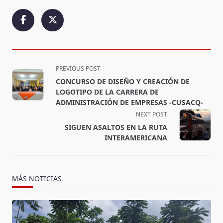
<span
PREVIOUS POST
class="nav-
CONCURSO DE DISEÑO Y CREACIÓN DE
subtitle
LOGOTIPO DE LA CARRERA DE
screen-
ADMINISTRACIÓN DE EMPRESAS -CUSACQ-
reader-
NEXT POST
text">Page</span>
SIGUEN ASALTOS EN LA RUTA
INTERAMERICANA
MÁS NOTICIAS