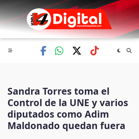
Skip
to
content
Sandra Torres toma el
Control de la UNE y varios
diputados como Adim
Maldonado quedan fuera