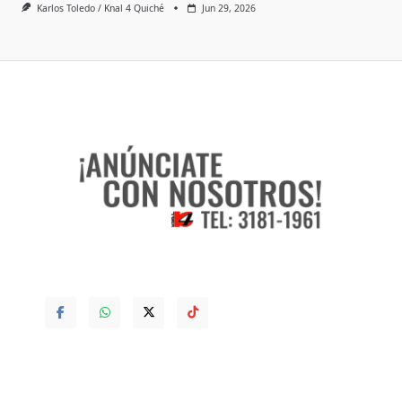
Karlos Toledo / Knal 4 Quiché
Jun 29, 2026