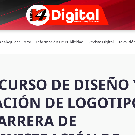
/knal4quiche.com/
Información De Publicidad
Revista Digital
Televisió
CURSO DE DISEÑO 
ACIÓN DE LOGOTIP
ARRERA DE