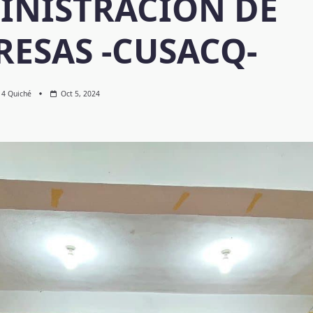
INISTRACIÓN DE
ESAS -CUSACQ-
l 4 Quiché
Oct 5, 2024