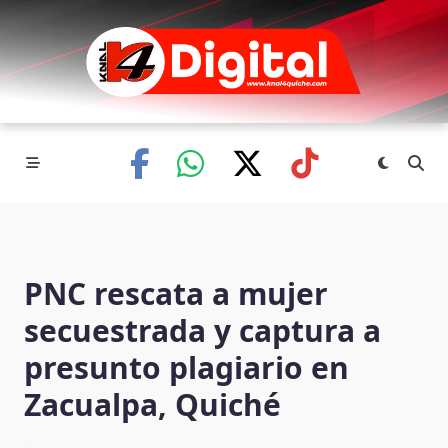
Skip
to
content
PNC rescata a mujer
secuestrada y captura a
presunto plagiario en
Zacualpa, Quiché