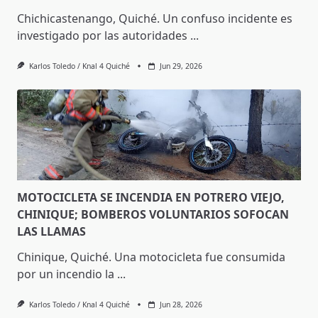
Chichicastenango, Quiché. Un confuso incidente es
investigado por las autoridades
...
Karlos Toledo / Knal 4 Quiché
Jun 29, 2026
MOTOCICLETA SE INCENDIA EN POTRERO VIEJO,
CHINIQUE; BOMBEROS VOLUNTARIOS SOFOCAN
LAS LLAMAS
Chinique, Quiché. Una motocicleta fue consumida
por un incendio la
...
Karlos Toledo / Knal 4 Quiché
Jun 28, 2026