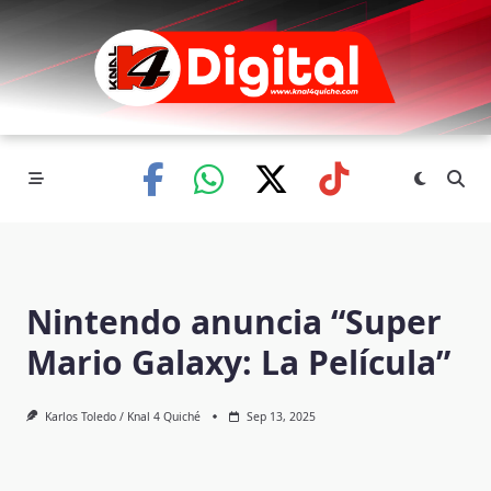
Skip
to
content
Nintendo anuncia “Super
Mario Galaxy: La Película”
Karlos Toledo / Knal 4 Quiché
Sep 13, 2025