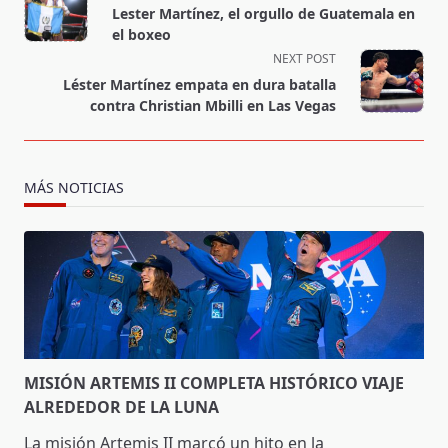
class="nav-
Lester Martínez, el orgullo de Guatemala en
subtitle
el boxeo
screen-
NEXT POST
reader-
Léster Martínez empata en dura batalla
text">Page</span>
contra Christian Mbilli en Las Vegas
MÁS NOTICIAS
MISIÓN ARTEMIS II COMPLETA HISTÓRICO VIAJE
ALREDEDOR DE LA LUNA
La misión Artemis II marcó un hito en la