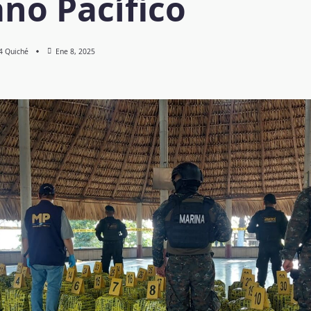
no Pacífico
 4 Quiché
Ene 8, 2025