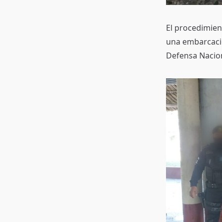
El procedimient
una embarcació
Defensa Nacion