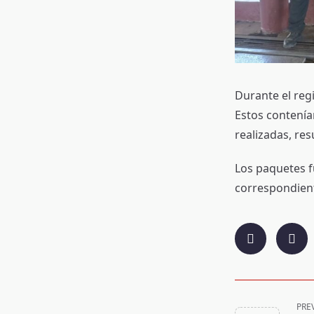
Durante el reg
Estos contenía
realizadas, re
Los paquetes f
correspondient
<span
PRE