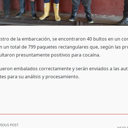
istro de la embarcación, se encontraron 40 bultos en un c
n un total de 799 paquetes rectangulares que, según las p
sultaron presuntamente positivos para cocaína.
ueron embalados correctamente y serán enviados a las au
es para su análisis y procesamiento.
VIOUS POST