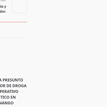
POST
la y
dor.
A PRESUNTO
DOR DE DROGA
PERATIVO
TICO EN
ENANGO