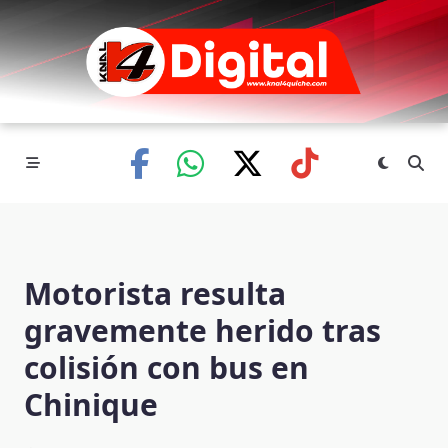
Skip
to
content
Motorista resulta
gravemente herido tras
colisión con bus en
Chinique