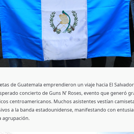
etas de Guatemala emprendieron un viaje hacia El Salvador
esperado concierto de Guns N’ Roses, evento que generó gr
ticos centroamericanos. Muchos asistentes vestían camiseta
sivos a la banda estadounidense, manifestando con entusi
a agrupación.