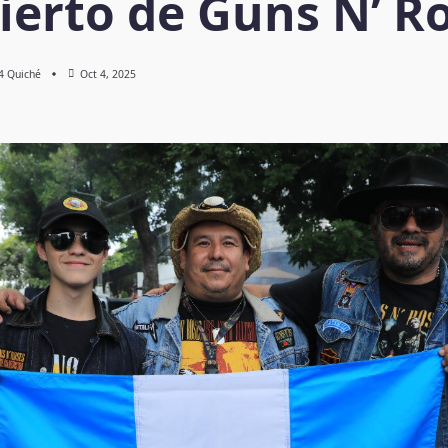
ierto de Guns N’ R
 4 Quiché
Oct 4, 2025