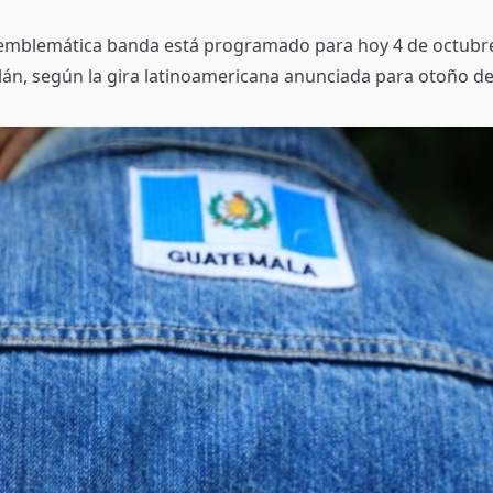
la emblemática banda está programado para hoy 4 de octubre
lán, según la gira latinoamericana anunciada para otoño d