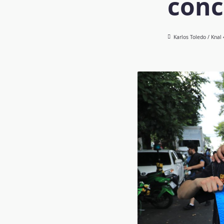
conc
Karlos Toledo / Knal