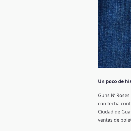
Un poco de his
Guns N’ Roses e
con fecha conf
Ciudad de Guat
ventas de bole