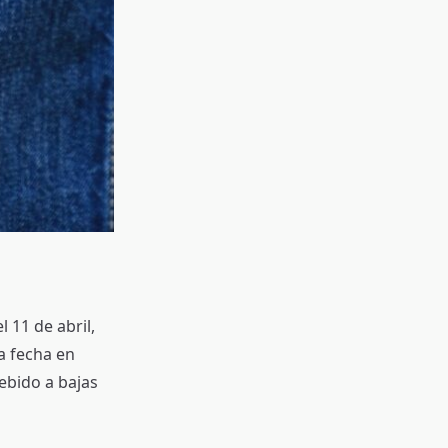
 11 de abril,
a fecha en
ebido a bajas