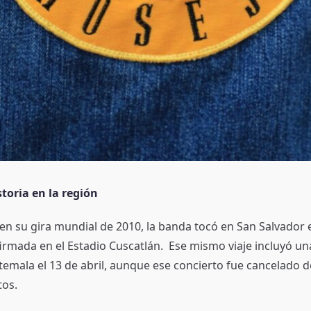
toria en la región
n su gira mundial de 2010, la banda tocó en San Salvador el
irmada en el Estadio Cuscatlán. Ese mismo viaje incluyó un
emala el 13 de abril, aunque ese concierto fue cancelado d
tos.