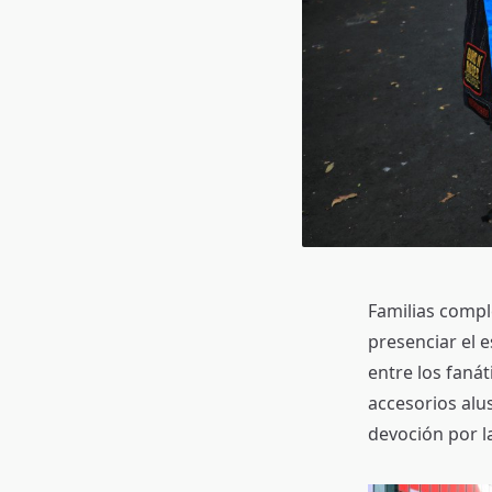
Familias compl
presenciar el 
entre los faná
accesorios alu
devoción por l