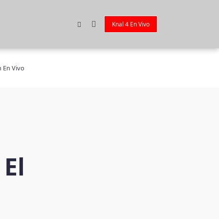
Knal 4 En Vivo
n En Vivo
 El