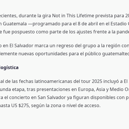
ientes, durante la gira Not in This Lifetime prevista para 2
n Guatemala —programado para el 8 de abril en el Estadi
fue pospuesto como parte de los ajustes frente a la pan
rto en El Salvador marca un regreso del grupo a la región c
blemente nuevas oportunidades para el público guatemaltec
logística
ial de las fechas latinoamericanas del tour 2025 incluyó a E
gunda etapa, tras presentaciones en Europa, Asia y Medio O
ra el concierto en San Salvador ya figuran disponibles con 
asta US $275, según la zona o nivel de acceso.