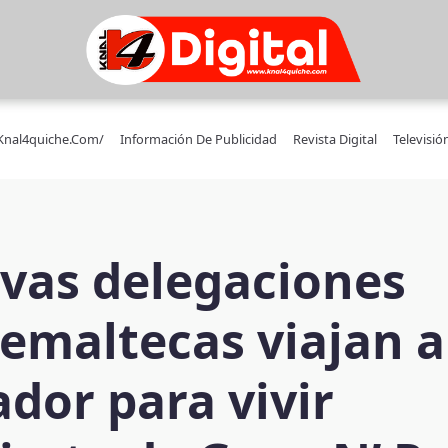
/knal4quiche.com/
Información De Publicidad
Revista Digital
Televisió
vas delegaciones
emaltecas viajan a
ador para vivir