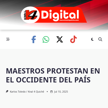
Skip
to
content
MAESTROS PROTESTAN EN
EL OCCIDENTE DEL PAÍS
Karlos Toledo / Knal 4 Quiché
Jul 10, 2025