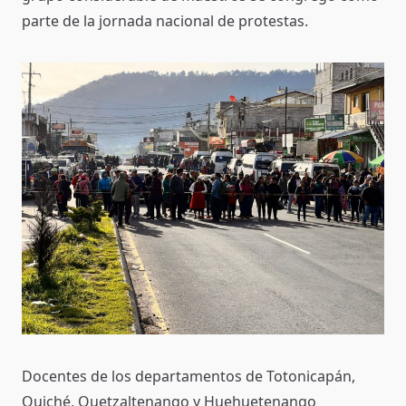
parte de la jornada nacional de protestas.
Docentes de los departamentos de Totonicapán,
Quiché, Quetzaltenango y Huehuetenango