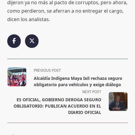
dijeron ya no más al pacto de corruptos, pero ahora,
como perdieron, se aferran a no entregar el cargo,
dicen los analistas.
<span
PREVIOUS POST
class="nav-
Alcaldía Indígena Maya Ixil rechaza seguro
subtitle
obligatorio para vehículos y exige diálogo
screen-
NEXT POST
reader-
ES OFICIAL, GOBIERNO DEROGA SEGURO
text">Page</span>
OBLIGATORIO: PUBLICAN ACUERDO EN EL
DIARIO OFICIAL