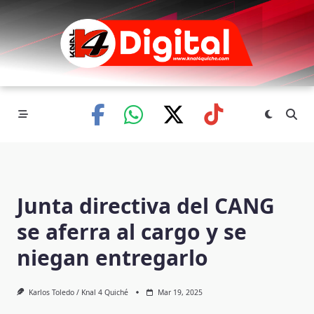
Skip
to
content
Junta directiva del CANG
se aferra al cargo y se
niegan entregarlo
Karlos Toledo / Knal 4 Quiché
Mar 19, 2025