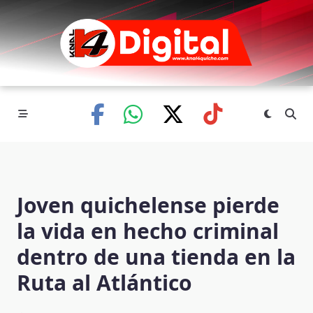
Skip
to
content
Joven quichelense pierde
la vida en hecho criminal
dentro de una tienda en la
Ruta al Atlántico