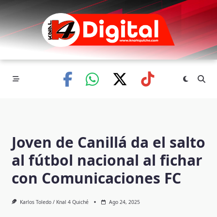
Skip
to
content
Joven de Canillá da el salto
al fútbol nacional al fichar
con Comunicaciones FC
Karlos Toledo / Knal 4 Quiché
Ago 24, 2025