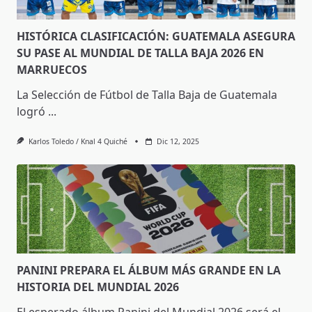
HISTÓRICA CLASIFICACIÓN: GUATEMALA ASEGURA
SU PASE AL MUNDIAL DE TALLA BAJA 2026 EN
MARRUECOS
La Selección de Fútbol de Talla Baja de Guatemala
logró
...
Karlos Toledo / Knal 4 Quiché
Dic 12, 2025
PANINI PREPARA EL ÁLBUM MÁS GRANDE EN LA
HISTORIA DEL MUNDIAL 2026
El esperado álbum Panini del Mundial 2026 será el