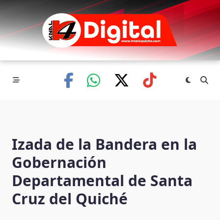
Skip
to
content
Izada de la Bandera en la
Gobernación
Departamental de Santa
Cruz del Quiché