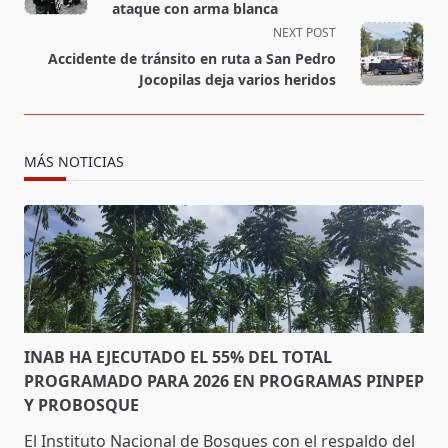
subtitle
ataque con arma blanca
screen-
NEXT POST
reader-
Accidente de tránsito en ruta a San Pedro
text">Page</span>
Jocopilas deja varios heridos
MÁS NOTICIAS
INAB HA EJECUTADO EL 55% DEL TOTAL
PROGRAMADO PARA 2026 EN PROGRAMAS PINPEP
Y PROBOSQUE
El Instituto Nacional de Bosques con el respaldo del