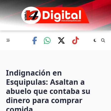
Skip
to
content
Indignación en
Esquipulas: Asaltan a
abuelo que contaba su
dinero para comprar
comida