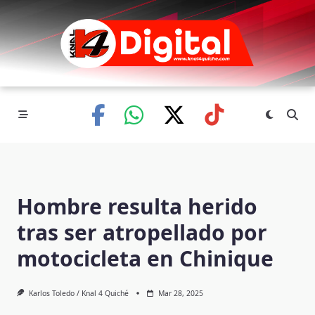
Skip
to
content
Hombre resulta herido
tras ser atropellado por
motocicleta en Chinique
Karlos Toledo / Knal 4 Quiché
Mar 28, 2025