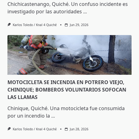
Chichicastenango, Quiché. Un confuso incidente es
investigado por las autoridades
...
Karlos Toledo / Knal 4 Quiché
Jun 29, 2026
MOTOCICLETA SE INCENDIA EN POTRERO VIEJO,
CHINIQUE; BOMBEROS VOLUNTARIOS SOFOCAN
LAS LLAMAS
Chinique, Quiché. Una motocicleta fue consumida
por un incendio la
...
Karlos Toledo / Knal 4 Quiché
Jun 28, 2026