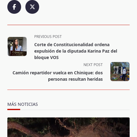
<span
PREVIOUS POST
class="nav-
Corte de Constitucionalidad ordena
subtitle
expulsión de la diputada Karina Paz del
screen-
bloque VOS
reader-
NEXT POST
text">Page</span>
Camión repartidor vuelca en Chinique: dos
personas resultan heridas
MÁS NOTICIAS