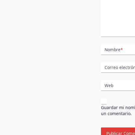
Nombre
*
Correo electró
Web
Guardar mi nombr
un comentario.