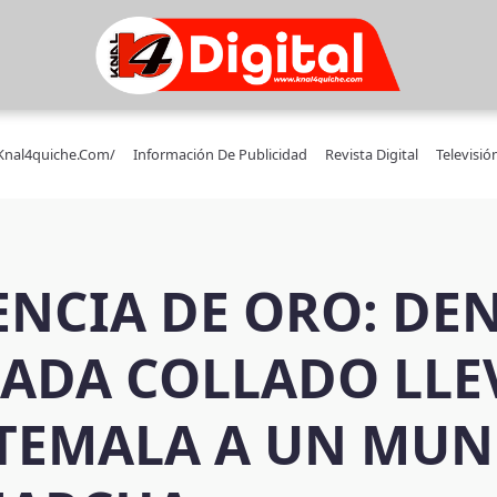
/knal4quiche.com/
Información De Publicidad
Revista Digital
Televisió
NCIA DE ORO: DEN
RADA COLLADO LLE
TEMALA A UN MUN