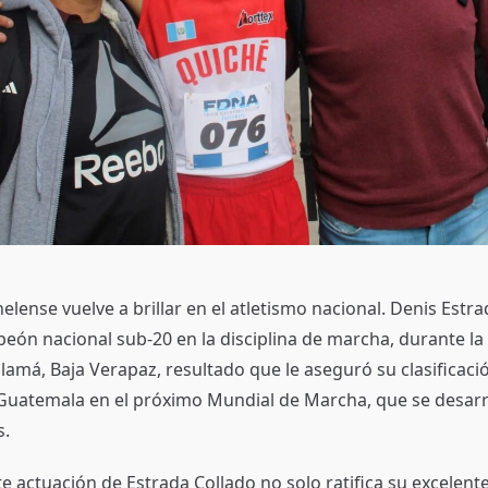
helense vuelve a brillar en el atletismo nacional. Denis Estr
ón nacional sub-20 en la disciplina de marcha, durante l
lamá, Baja Verapaz, resultado que le aseguró su clasificaci
Guatemala en el próximo Mundial de Marcha, que se desarr
s.
e actuación de Estrada Collado no solo ratifica su excelente