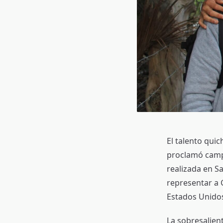
El talento quic
proclamó campe
realizada en Sa
representar a 
Estados Unido
La sobresalient