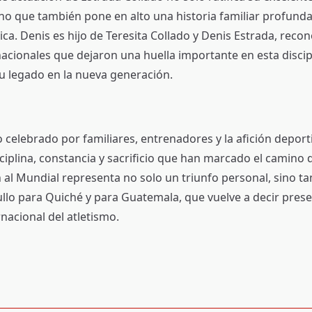
ino que también pone en alto una historia familiar profund
ica. Denis es hijo de Teresita Collado y Denis Estrada, reco
acionales que dejaron una huella importante en esta discip
su legado en la nueva generación.
o celebrado por familiares, entrenadores y la afición deport
ciplina, constancia y sacrificio que han marcado el camino d
ón al Mundial representa no solo un triunfo personal, sino t
llo para Quiché y para Guatemala, que vuelve a decir prese
nacional del atletismo.