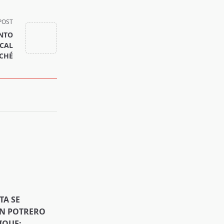
POST
ENTO
CAL
ICHÉ
TA SE
EN POTRERO
IQUE;