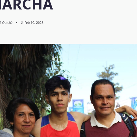
MARCHA
 4 Quiché
Feb 10, 2026