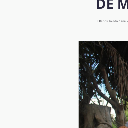
DE 
Karlos Toledo / Knal