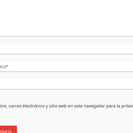
nico
*
e, correo electrónico y sitio web en este navegador para la próx