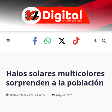
Skip
to
content
Halos solares multicolores
sorprenden a la población
Karlos Toledo / Knal 4 Quiché
May 28, 2025