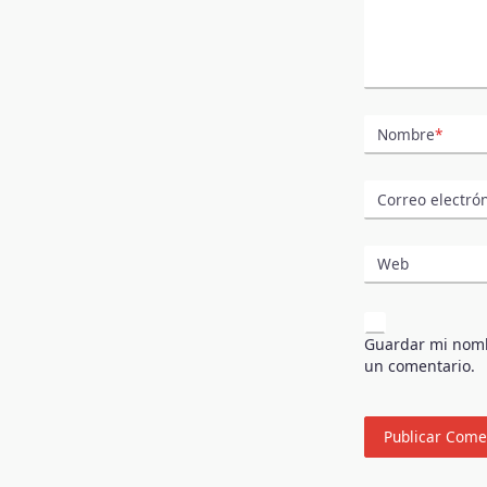
Nombre
*
Correo electró
Web
Guardar mi nombr
un comentario.