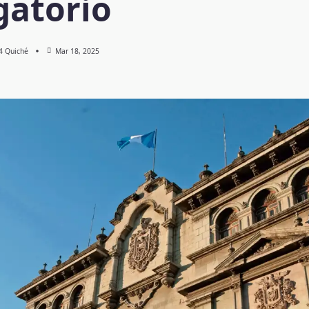
gatorio
 4 Quiché
Mar 18, 2025