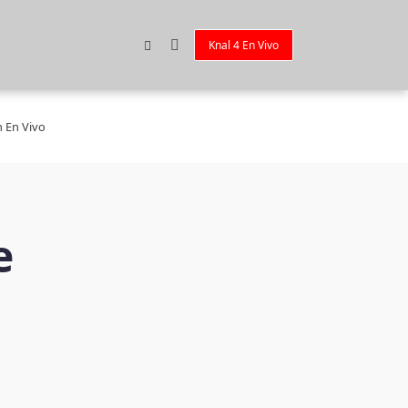
Knal 4 En Vivo
n En Vivo
e