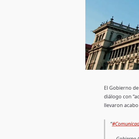
El Gobierno de
diálogo con “a
llevaron acabo
#Comunica
— Gobierno 