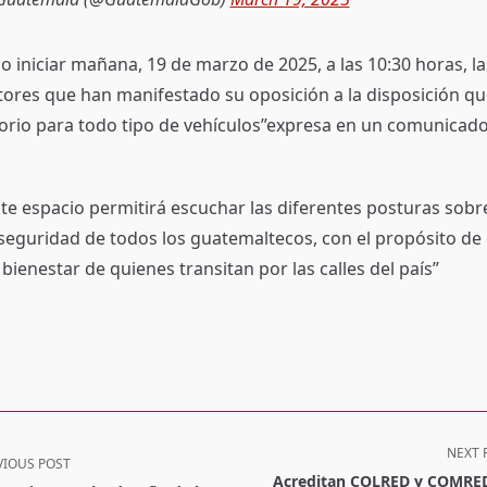
o iniciar mañana, 19 de marzo de 2025, a las 10:30 horas, l
tores que han manifestado su oposición a la disposición qu
orio para todo tipo de vehículos”expresa en un comunicado
te espacio permitirá escuchar las diferentes posturas sob
 seguridad de todos los guatemaltecos, con el propósito de 
 bienestar de quienes transitan por las calles del país”
NEXT 
VIOUS POST
Acreditan COLRED y COMRE