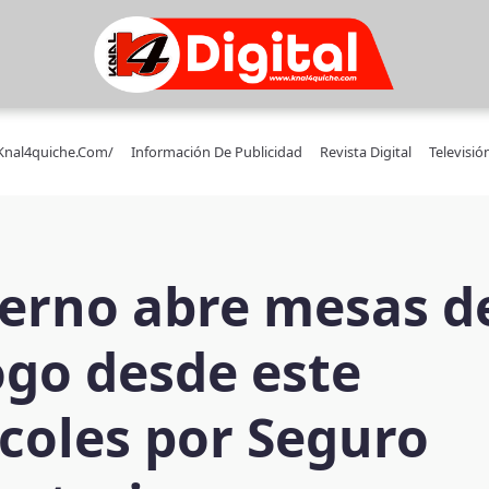
/knal4quiche.com/
Información De Publicidad
Revista Digital
Televisió
erno abre mesas d
ogo desde este
coles por Seguro