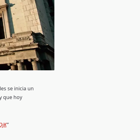
s se inicia un
 y que hoy
OjK