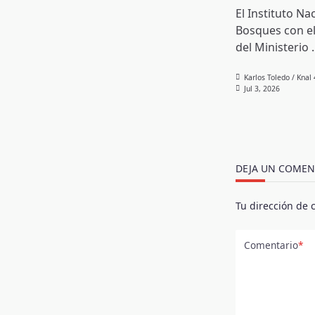
El Instituto Na
Bosques con el
del Ministerio
.
Karlos Toledo / Knal
Jul 3, 2026
DEJA UN COMEN
Tu dirección de 
Comentario
*