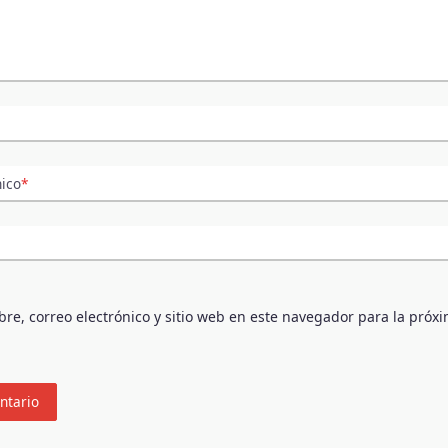
nico
*
e, correo electrónico y sitio web en este navegador para la próx