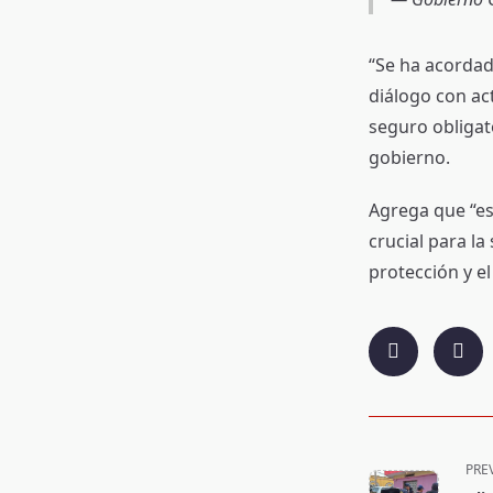
“Se ha acordad
diálogo con ac
seguro obligat
gobierno.
Agrega que “es
crucial para la
protección y el
<span
PRE
class="nav-