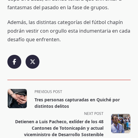
fantasmas del pasado en la fase de grupos.
Además, las distintas categorías del fútbol chapín
podrán vestir con orgullo esta indumentaria en cada
desafío que enfrenten.
<span
PREVIOUS POST
class="nav-
Tres personas capturadas en Quiché por
subtitle
distintos delitos
screen-
NEXT POST
reader-
Detienen a Luis Pacheco, exlíder de los 48
text">Page</span>
Cantones de Totonicapán y actual
viceministro de Desarrollo Sostenible