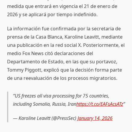
medida que entrará en vigencia el 21 de enero de
2026 y se aplicará por tiempo indefinido.
La información fue confirmada por la secretaria de
prensa de la Casa Blanca, Karoline Leavitt, mediante
una publicación en la red social X. Posteriormente, el
medio Fox News citó declaraciones del
Departamento de Estado, en las que su portavoz,
Tommy Piggott, explicó que la decisión forma parte
de una reevaluación de los procesos migratorios.
US freezes all visa processing for 75 countries,
including Somalia, Russia, Iran
https://t.co/EAFsAcsATz
— Karoline Leavitt (@PressSec)
January 14, 2026