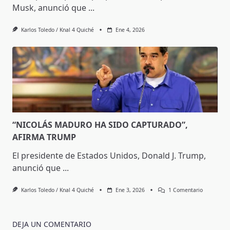
Musk, anunció que
...
Karlos Toledo / Knal 4 Quiché
Ene 4, 2026
“NICOLÁS MADURO HA SIDO CAPTURADO”,
AFIRMA TRUMP
El presidente de Estados Unidos, Donald J. Trump,
anunció que
...
En
Karlos Toledo / Knal 4 Quiché
Ene 3, 2026
1 Comentario
“NICOLÁS
MADURO
HA
SIDO
DEJA UN COMENTARIO
CAPTURAD