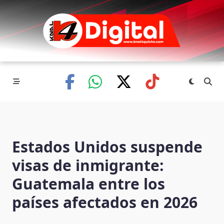
Skip
to
content
Estados Unidos suspende
visas de inmigrante:
Guatemala entre los
países afectados en 2026