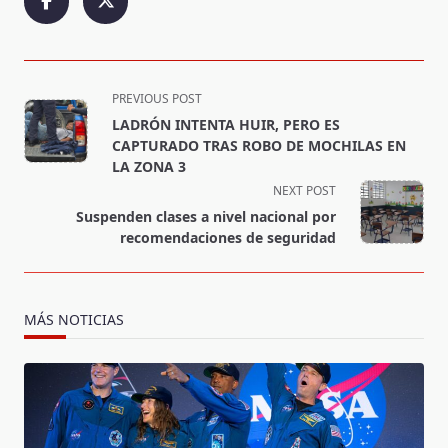
<span
PREVIOUS POST
class="nav-
LADRÓN INTENTA HUIR, PERO ES
subtitle
CAPTURADO TRAS ROBO DE MOCHILAS EN
screen-
LA ZONA 3
reader-
NEXT POST
text">Page</span>
Suspenden clases a nivel nacional por
recomendaciones de seguridad
MÁS NOTICIAS