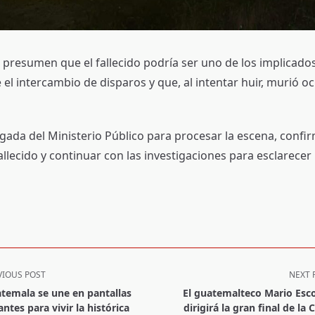
 presumen que el fallecido podría ser uno de los implicado
el intercambio de disparos y que, al intentar huir, murió oc
egada del Ministerio Público para procesar la escena, confir
allecido y continuar con las investigaciones para esclarecer 
VIOUS POST
NEXT 
temala se une en pantallas
El guatemalteco Mario Esc
antes para vivir la histórica
dirigirá la gran final de la 