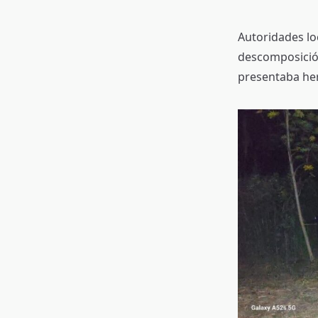
Autoridades lo
descomposición
presentaba her