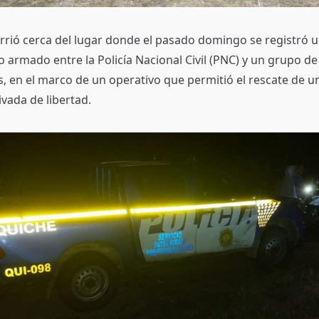
urrió cerca del lugar donde el pasado domingo se registró 
 armado entre la Policía Nacional Civil (PNC) y un grupo d
, en el marco de un operativo que permitió el rescate de 
vada de libertad.