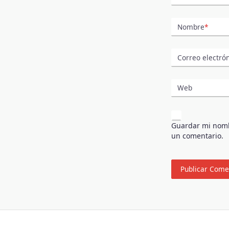
Nombre
*
Correo electró
Web
Guardar mi nombr
un comentario.