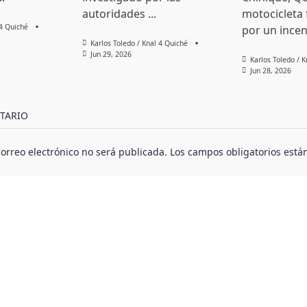
autoridades
...
motocicleta
 4 Quiché
por un incen
Karlos Toledo / Knal 4 Quiché
Jun 29, 2026
Karlos Toledo / 
Jun 28, 2026
TARIO
correo electrónico no será publicada.
Los campos obligatorios est