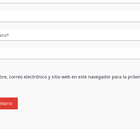
nico
*
e, correo electrónico y sitio web en este navegador para la próx