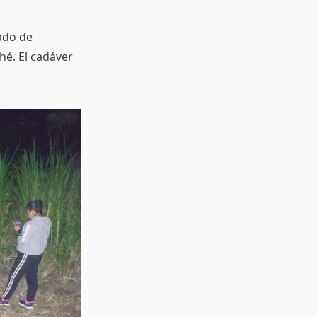
ado de
é. El cadáver