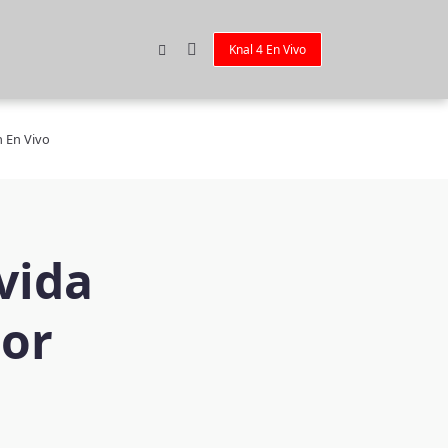
Knal 4 En Vivo
n En Vivo
vida
dor