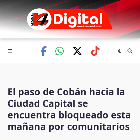
Skip
to
content
El paso de Cobán hacia la
Ciudad Capital se
encuentra bloqueado esta
mañana por comunitarios