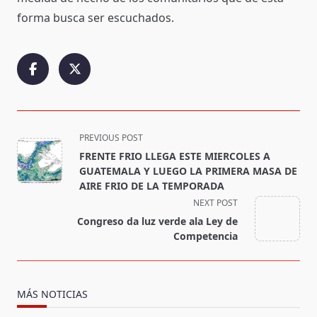
forma busca ser escuchados.
<span
PREVIOUS POST
class="nav-
FRENTE FRIO LLEGA ESTE MIERCOLES A
subtitle
GUATEMALA Y LUEGO LA PRIMERA MASA DE
screen-
AIRE FRIO DE LA TEMPORADA
reader-
NEXT POST
text">Page</span>
Congreso da luz verde ala Ley de
Competencia
MÁS NOTICIAS