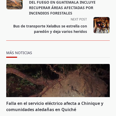
subtitle
DEL FUEGO EN GUATEMALA INCLUYE
screen-
RECUPERAR ÁREAS AFECTADAS POR
INCENDIOS FORESTALES
reader-
NEXT POST
text">Page</span>
Bus de transporte XelaBus se estrella con
paredón y deja varios heridos
MÁS NOTICIAS
Falla en el servicio eléctrico afecta a Chinique y
comunidades aledañas en Quiché