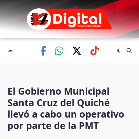
Skip
to
content
El Gobierno Municipal
Santa Cruz del Quiché
llevó a cabo un operativo
por parte de la PMT