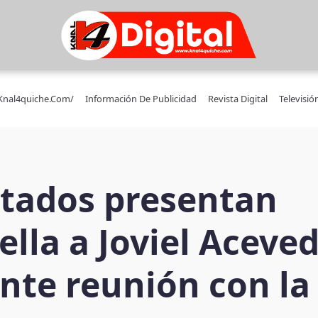
/knal4quiche.com/
Información De Publicidad
Revista Digital
Televisió
tados presentan
ella a Joviel Aceve
nte reunión con l