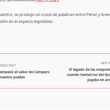
uentro, se produjo un cruce de palabras entre Pérez y Acev
ón en el espacio legislativo.
NEXT 
VIOUS POST
El legado de las maquini
 empezó el sabor de Campero
cuando SantaCruz del Qu
nuestro pueblo
jugaba en ar
pan>