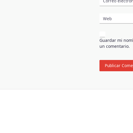
Correo electró
Web
Guardar mi nombr
un comentario.