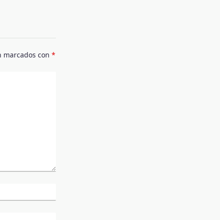
án marcados con
*