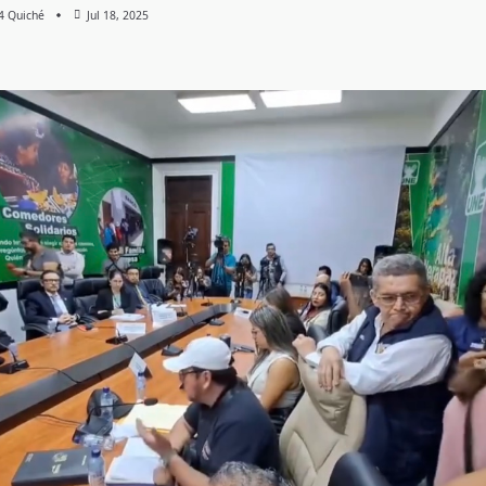
 4 Quiché
Jul 18, 2025