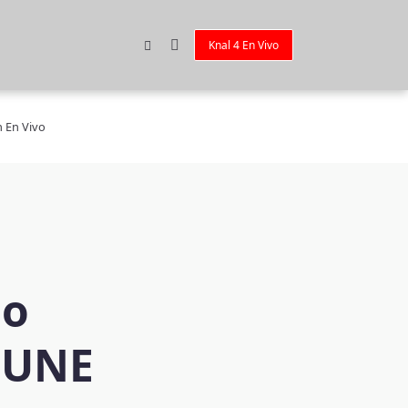
Knal 4 En Vivo
n En Vivo
do
a UNE