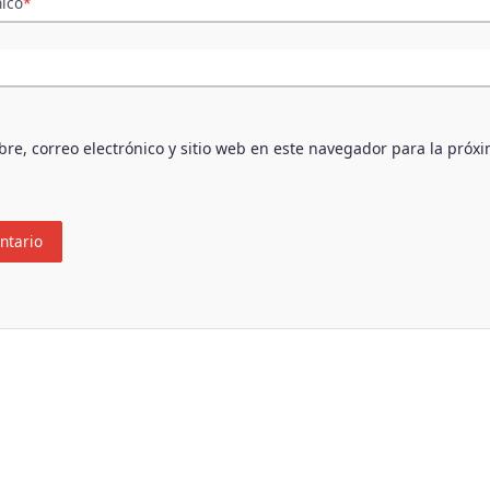
nico
*
e, correo electrónico y sitio web en este navegador para la próx