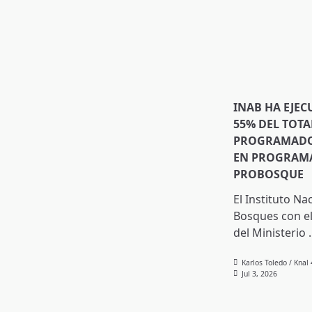
INAB HA EJEC
55% DEL TOTA
PROGRAMADO 
EN PROGRAMA
PROBOSQUE
El Instituto Na
Bosques con el
del Ministerio
.
Karlos Toledo / Knal
Jul 3, 2026