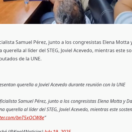
cialista Samuel Pérez, junto a los congresistas Elena Motta y
querella al líder del STEG, Joviel Acevedo, mientras este s
putados de la UNE.
esentan querella a Joviel Acevedo durante reunión con la UNE
ficialista Samuel Pérez, junto a los congresistas Elena Motta y Dav
a querella al líder del STEG, Joviel Acevedo, mientras este soste
itter.com/bnT5xOCW8e
ché (@Knal4Noticias)
July 19, 2025