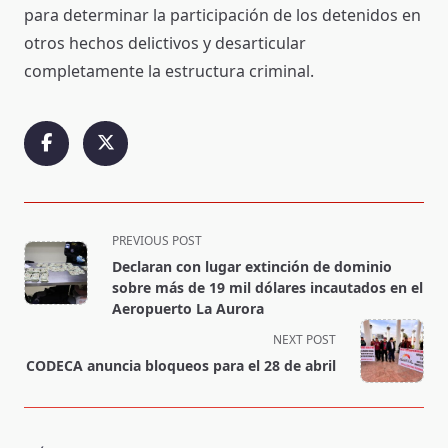
para determinar la participación de los detenidos en
otros hechos delictivos y desarticular
completamente la estructura criminal.
<span
PREVIOUS POST
class="nav-
Declaran con lugar extinción de dominio
subtitle
sobre más de 19 mil dólares incautados en el
screen-
Aeropuerto La Aurora
reader-
NEXT POST
text">Page</span>
CODECA anuncia bloqueos para el 28 de abril