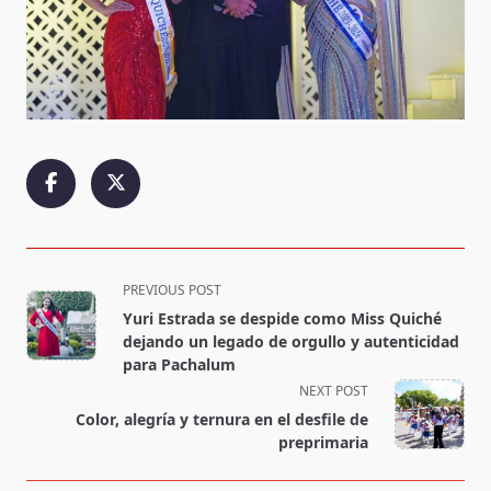
<span
PREVIOUS POST
class="nav-
Yuri Estrada se despide como Miss Quiché
subtitle
dejando un legado de orgullo y autenticidad
screen-
para Pachalum
reader-
NEXT POST
text">Page</span>
Color, alegría y ternura en el desfile de
preprimaria