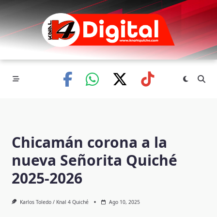
Skip
to
content
Chicamán corona a la
nueva Señorita Quiché
2025-2026
Karlos Toledo / Knal 4 Quiché
Ago 10, 2025