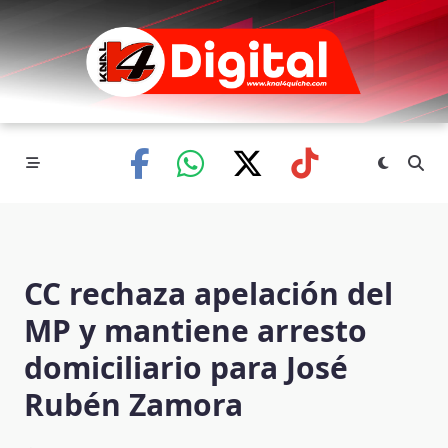
Skip
to
content
CC rechaza apelación del
MP y mantiene arresto
domiciliario para José
Rubén Zamora