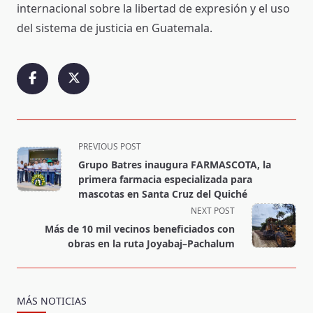
internacional sobre la libertad de expresión y el uso
del sistema de justicia en Guatemala.
<span
PREVIOUS POST
class="nav-
Grupo Batres inaugura FARMASCOTA, la
subtitle
primera farmacia especializada para
screen-
mascotas en Santa Cruz del Quiché
reader-
NEXT POST
text">Page</span>
Más de 10 mil vecinos beneficiados con
obras en la ruta Joyabaj–Pachalum
MÁS NOTICIAS