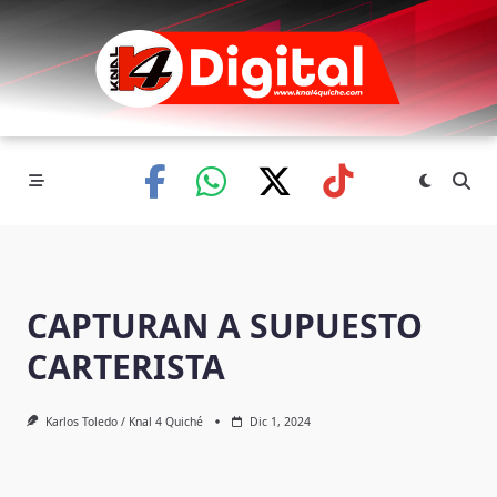
Skip
to
content
CAPTURAN A SUPUESTO
CARTERISTA
Karlos Toledo / Knal 4 Quiché
Dic 1, 2024