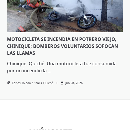
MOTOCICLETA SE INCENDIA EN POTRERO VIEJO,
CHINIQUE; BOMBEROS VOLUNTARIOS SOFOCAN
LAS LLAMAS
Chinique, Quiché. Una motocicleta fue consumida
por un incendio la
...
Karlos Toledo / Knal 4 Quiché
Jun 28, 2026